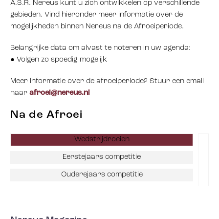
A.S.R. Nereus kunt u zich ontwikkelen op verschillende
gebieden. Vind hieronder meer informatie over de
mogelijkheden binnen Nereus na de Afroeiperiode.
Belangrijke data om alvast te noteren in uw agenda:
● Volgen zo spoedig mogelijk
Meer informatie over de afroeiperiode? Stuur een email
naar
afroei@nereus.nl
Na de Afroei
Wedstrijdroeien
Eerstejaars competitie
Ouderejaars competitie