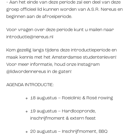
•⁠ ⁠Aan het einde van deze periode zal een deel van deze
groep officieel lid kunnen worden van A.S.R. Nereus en
beginnen aan de afroeiperiode.
Voor vragen over deze periode kunt u mailen naar
introductie@nereus.nl
Kom gezellig langs tijdens deze introductieperiode en
maak kennis met het Amsterdamse studentenleven!
Voor meer informatie, houd onze Instagram
@lidwordennereus in de gaten!
AGENDA INTRODUCTIE:
18 augustus – Roeiclinic & Rosé rowing
19 augustus – Hardloopronde,
inschrijfmoment & extern feest
20 augustus – Inschrijfmoment, BBQ