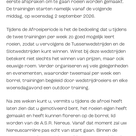
eerste afspraken om te gaan roeien worden gemaakt.
De trainingen starten namelijk vanaf de volgende
middag, op woensdag 2 september 2026.
Tijdens de Afroeiperiode is het de bedoeling dat u tijdens
de twee trainingen per week zo goed mogelijk leert
roeien, zodat u vervolgens de Tussenwedstrijden en de
Slotwedstrijden kunt winnen. Winst bij deze wedstrijden
betekent niet slechts het winnen van prijzen, maar ook
eeuwige roem. Verder organiseren wij vele gelegenheden
en evenementen, waaronder tweemaal per week een
borrel, trainingen begeleid door wedstrijdroeiers en elke
woensdagavond een outdoor training.
Na zes weken kunt u, vermits u tijdens de afroei heeft
laten zien dat u gemotiveerd bent, het roeien eigen heeft
gemaakt en heeft kunnen floreren op de borrel, lid
worden van de A.S.R. Nereus. Vanaf dat moment zal uw
Nereuscarrière pas echt van start gaan. Binnen de