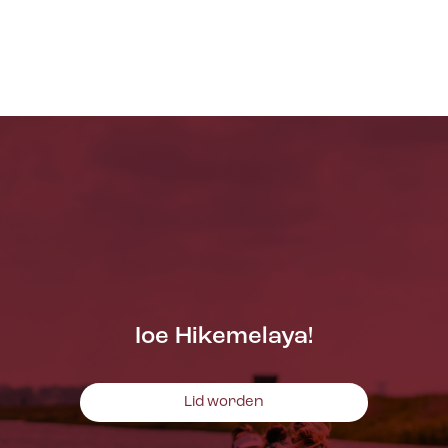
Ioe Hikemelaya!
Lid worden