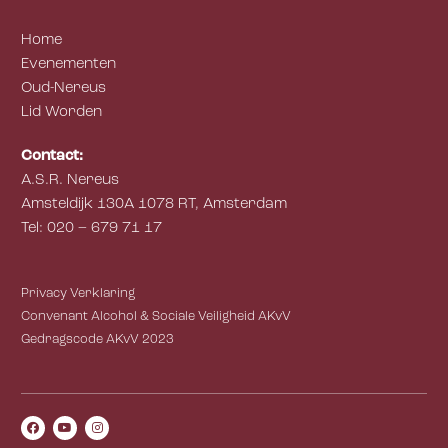
Home
Evenementen
Oud-Nereus
Lid Worden
Contact:
A.S.R. Nereus
Amsteldijk 130A 1078 RT, Amsterdam
Tel: 020 – 679 71 17
Privacy Verklaring
Convenant Alcohol & Sociale Veiligheid AKvV
Gedragscode AKvV 2023