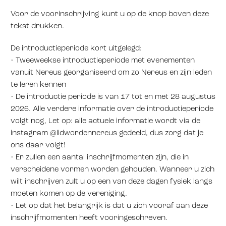
Voor de voorinschrijving kunt u op de knop boven deze
tekst drukken.
De introductieperiode kort uitgelegd:
•⁠ ⁠Tweeweekse introductieperiode met evenementen
vanuit Nereus georganiseerd om zo Nereus en zijn leden
te leren kennen
•⁠ ⁠De introductie periode is van 17 tot en met 28 augustus
2026. Alle verdere informatie over de introductieperiode
volgt nog, Let op: alle actuele informatie wordt via de
instagram @lidwordennereus gedeeld, dus zorg dat je
ons daar volgt!
•⁠ ⁠Er zullen een aantal inschrijfmomenten zijn, die in
verscheidene vormen worden gehouden. Wanneer u zich
wilt inschrijven zult u op een van deze dagen fysiek langs
moeten komen op de vereniging.
•⁠ ⁠Let op dat het belangrijk is dat u zich vooraf aan deze
inschrijfmomenten heeft vooringeschreven.