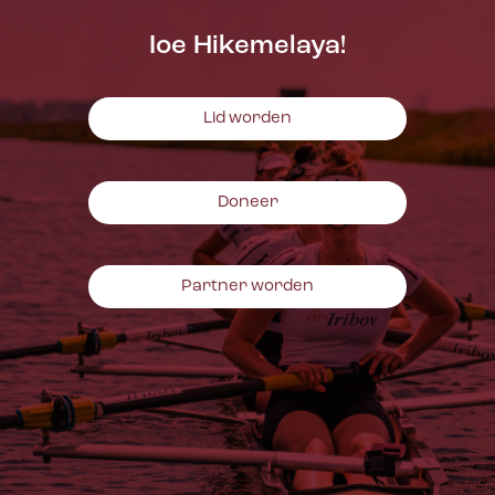
Ioe Hikemelaya!
Lid worden
Doneer
Partner worden