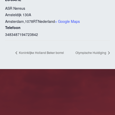
LOCATIE
ASR Nereus
Amsteldijk 130A
Amsterdam
,
1078RT
Nederland
+ Google Maps
Telefoon
3483487194723842
Koninklijke Holland Beker borrel
Olympische Huldiging