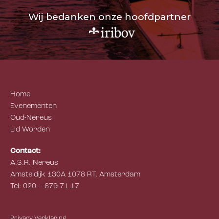
Wij bedanken onze hoofdpartner
Home
Evenementen
Oud-Nereus
Lid Worden
Contact:
A.S.R. Nereus
Amsteldijk 130A 1078 RT, Amsterdam
Tel: 020 – 679 71 17
Privacy Verklaring