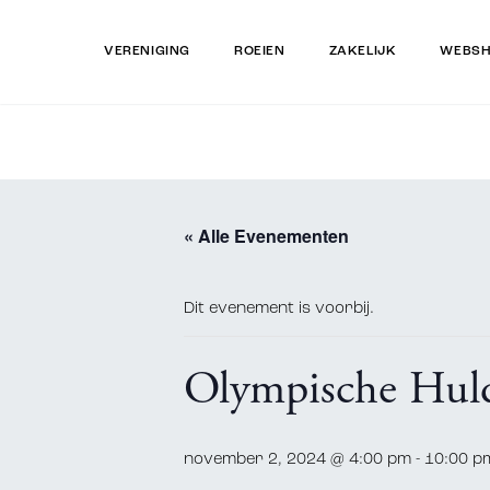
VERENIGING
ROEIEN
ZAKELIJK
WEBS
« Alle Evenementen
Dit evenement is voorbij.
Olympische Hul
november 2, 2024 @ 4:00 pm
-
10:00 p