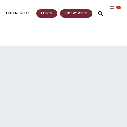
OUD-NEREUS
LEDEN
LID WORDEN