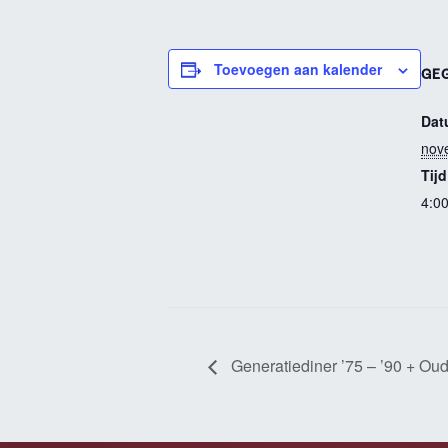
Toevoegen aan kalender
GE
Dat
nov
Tijd
4:0
Generatiediner ’75 – ’90 + Ou