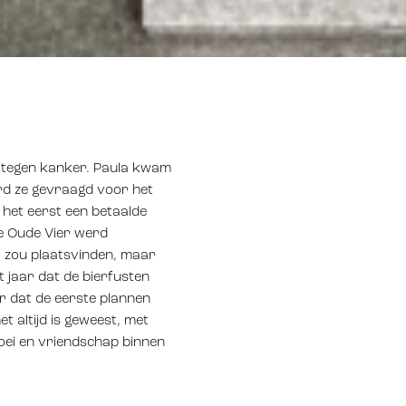
jd tegen kanker. Paula kwam
erd ze gevraagd voor het
 het eerst een betaalde
de Oude Vier werd
A. zou plaatsvinden, maar
 jaar dat de bierfusten
r dat de eerste plannen
 altijd is geweest, met
roei en vriendschap binnen