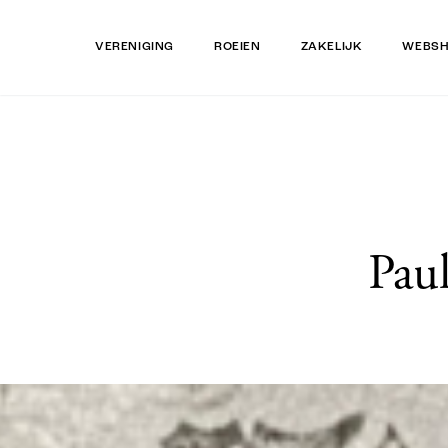
VERENIGING
ROEIEN
ZAKELIJK
WEBS
Pau