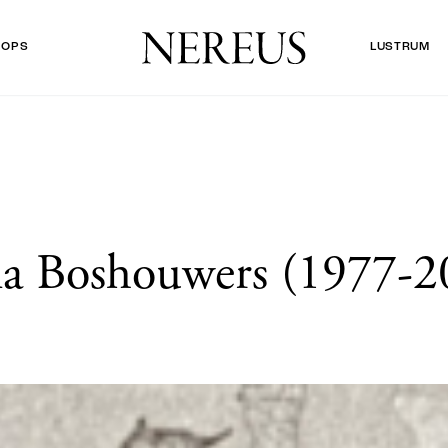
HOPS
LUSTRUM
la Boshouwers (1977-2