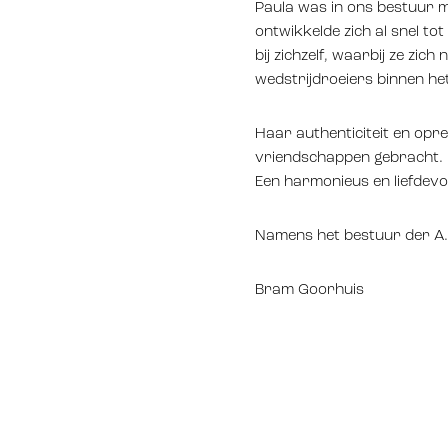
Paula was in ons bestuur me
ontwikkelde zich al snel to
bij zichzelf, waarbij ze zic
wedstrijdroeiers binnen he
Haar authenticiteit en op
vriendschappen gebracht. 
Een harmonieus en liefdevol
Namens het bestuur der A.
Bram Goorhuis