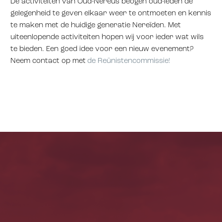
De activiteiten van Oud-Nereus beogen oud-leden de
gelegenheid te geven elkaar weer te ontmoeten en kennis
te maken met de huidige generatie Nereïden. Met
uiteenlopende activiteiten hopen wij voor ieder wat wils
te bieden. Een goed idee voor een nieuw evenement?
Neem contact op met
de Reünistencommissie!