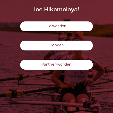
Ioe Hikemelaya!
Lid worden
Doneer
Partner worden