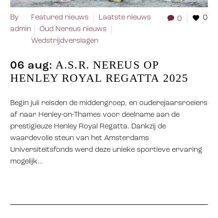
By
Featured nieuws
Laatste nieuws
0
0
admin
Oud Nereus nieuws
Wedstrijdverslagen
A.S.R. NEREUS OP
06 aug:
HENLEY ROYAL REGATTA 2025
Begin juli reisden de middengroep, en ouderejaarsroeiers
af naar Henley-on-Thames voor deelname aan de
prestigieuze Henley Royal Regatta. Dankzij de
waardevolle steun van het Amsterdams
Universiteitsfonds werd deze unieke sportieve ervaring
mogelijk…