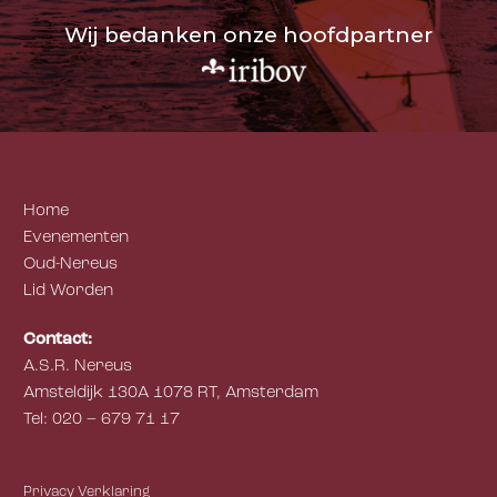
Wij bedanken onze hoofdpartner
Home
Evenementen
Oud-Nereus
Lid Worden
Contact:
A.S.R. Nereus
Amsteldijk 130A 1078 RT, Amsterdam
Tel: 020 – 679 71 17
Privacy Verklaring