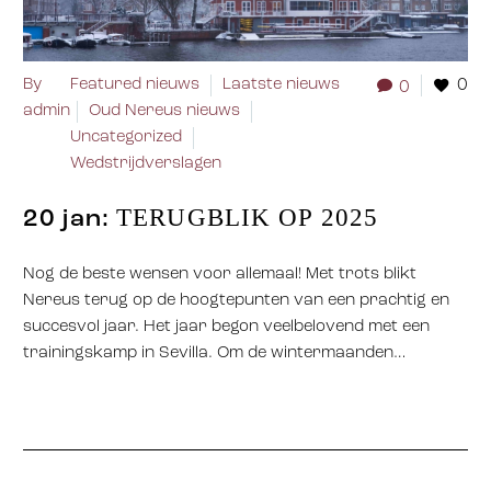
By
Featured nieuws
Laatste nieuws
0
0
admin
Oud Nereus nieuws
Uncategorized
Wedstrijdverslagen
TERUGBLIK OP 2025
20 jan:
Nog de beste wensen voor allemaal! Met trots blikt
Nereus terug op de hoogtepunten van een prachtig en
succesvol jaar. Het jaar begon veelbelovend met een
trainingskamp in Sevilla. Om de wintermaanden…