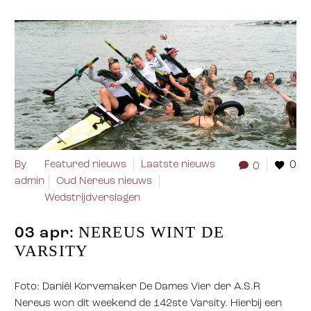
By
Featured nieuws
Laatste nieuws
0
0
admin
Oud Nereus nieuws
Wedstrijdverslagen
NEREUS WINT DE
03 apr:
VARSITY
Foto: Daniël Korvemaker De Dames Vier der A.S.R
Nereus won dit weekend de 142ste Varsity. Hierbij een