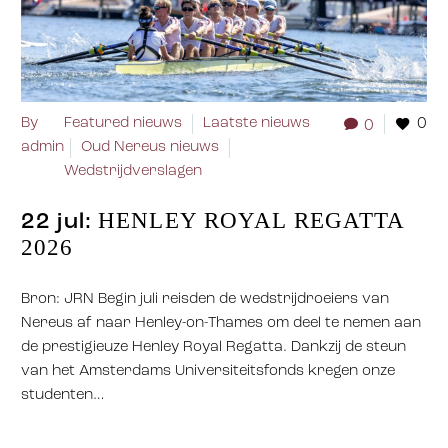
By
Featured nieuws
Laatste nieuws
0
0
admin
Oud Nereus nieuws
Wedstrijdverslagen
HENLEY ROYAL REGATTA
22 jul:
2026
Bron: JRN Begin juli reisden de wedstrijdroeiers van
Nereus af naar Henley-on-Thames om deel te nemen aan
de prestigieuze Henley Royal Regatta. Dankzij de steun
van het Amsterdams Universiteitsfonds kregen onze
studenten…