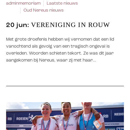
admin
memoriam
Laatste nieuws
Oud Nereus nieuws
VERENIGING IN ROUW
20 jun:
Met grote droefenis hebben wij vernomen dat een lid
vanochtend als gevolg van een tragisch ongeval is
overleden. Woorden schieten tekort. Ze was dit jaar
aangekomen bij Nereus, waar zij met haar…