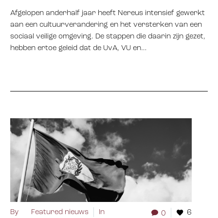
Afgelopen anderhalf jaar heeft Nereus intensief gewerkt
aan een cultuurverandering en het versterken van een
sociaal veilige omgeving. De stappen die daarin zijn gezet,
hebben ertoe geleid dat de UvA, VU en…
By
Featured nieuws
In
6
0