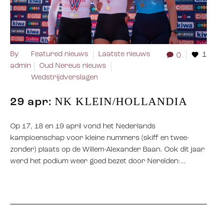
By
Featured nieuws
Laatste nieuws
1
0
admin
Oud Nereus nieuws
Wedstrijdverslagen
NK KLEIN/HOLLANDIA
29 apr:
Op 17, 18 en 19 april vond het Nederlands
kampioenschap voor kleine nummers (skiff en twee-
zonder) plaats op de Willem-Alexander Baan. Ook dit jaar
werd het podium weer goed bezet door Nereïden:…