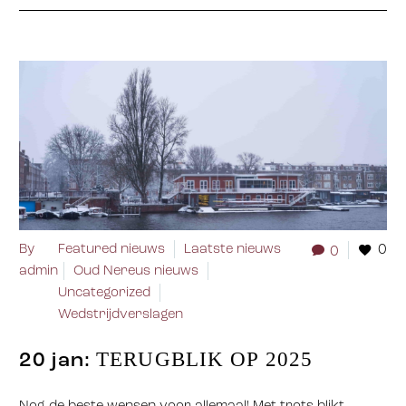
By
Featured nieuws
Laatste nieuws
0
0
admin
Oud Nereus nieuws
Uncategorized
Wedstrijdverslagen
TERUGBLIK OP 2025
20 jan: