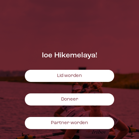
Ioe Hikemelaya!
Lid worden
Doneer
Partner worden