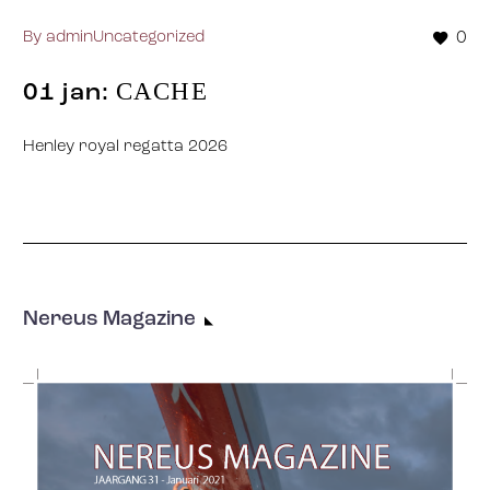
By
admin
Uncategorized
0
CACHE
01 jan:
Henley royal regatta 2026
Nereus Magazine