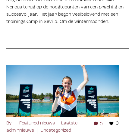
Nog de beste wensen voor allemaal! Met trots blikt
Nereus terug op de hoogtepunten van een prachtig en
succesvol jaar. Het jaar begon veelbelovend met een
trainingskamp in Sevilla. Om de wintermaanden…
By
Featured nieuws
Laatste
0
0
admin
nieuws
Uncategorized