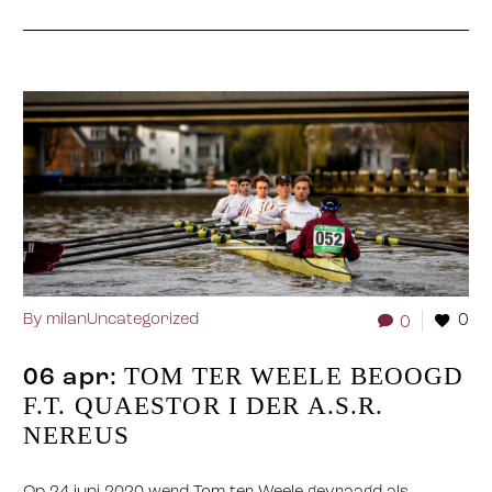
By milan
Uncategorized
0
0
TOM TER WEELE BEOOGD
06 apr:
F.T. QUAESTOR I DER A.S.R.
NEREUS