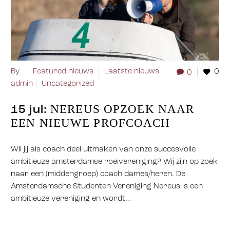
By
Featured nieuws
Laatste nieuws
0
0
admin
Uncategorized
NEREUS OPZOEK NAAR
15 jul:
EEN NIEUWE PROFCOACH
Wil jij als coach deel uitmaken van onze succesvolle
ambitieuze amsterdamse roeivereniging? Wij zijn op zoek
naar een (middengroep) coach dames/heren. De
Amsterdamsche Studenten Vereniging Nereus is een
ambitieuze vereniging en wordt…