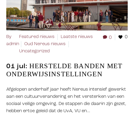
By
Featured nieuws
Laatste nieuws
0
0
admin
Oud Nereus nieuws
Uncategorized
HERSTELDE BANDEN MET
01 jul:
ONDERWIJSINSTELLINGEN
Afgelopen anderhalf jaar heeft Nereus intensief gewerkt
aan een cultuurverandering en het versterken van een
sociaal veilige omgeving. De stappen die daarin zijn gezet,
hebben ertoe geleid dat de UvA, VU en…