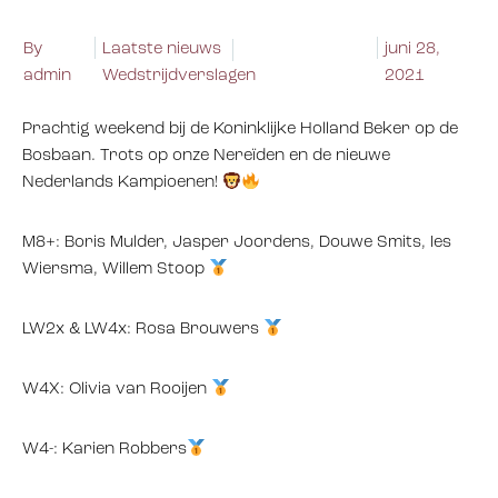
By
Laatste nieuws
juni 28,
admin
Wedstrijdverslagen
2021
Prachtig weekend bij de Koninklijke Holland Beker op de
Bosbaan. Trots op onze Nereïden en de nieuwe
Nederlands Kampioenen!
M8+: Boris Mulder, Jasper Joordens, Douwe Smits, Ies
Wiersma, Willem Stoop
LW2x & LW4x: Rosa Brouwers
W4X: Olivia van Rooijen
W4-: Karien Robbers