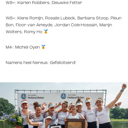
W8+: Karien Robbers, Dieuwke Fetter
W8+: Kiene Romijn, Rosalie Lubeck, Barbara Stoop, Pleun
Bon, Floor van Ameyde, Jordan Cole-Hossain, Marijn
Wolters, Romy Ho
M4-: Michiel Oyen
Namens heel Nereus: Gefeliciteerd!