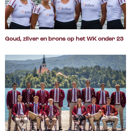
Goud, zilver en brons op het WK onder 23