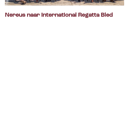
Nereus naar International Regatta Bled
Ioe